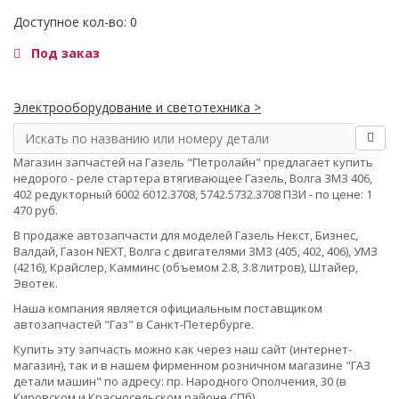
Доступное кол-во: 0
Под заказ
Электрооборудование и светотехника >
Магазин запчастей на Газель "Петролайн" предлагает купить
недорого - реле стартера втягивающее Газель, Волга ЗМЗ 406,
402 редукторный 6002 6012.3708, 5742.5732.3708 ПЗИ - по цене: 1
470 руб.
В продаже автозапчасти для моделей Газель Некст, Бизнес,
Валдай, Газон NEXT, Волга с двигателями ЗМЗ (405, 402, 406), УМЗ
(4216), Крайслер, Камминс (объемом 2.8, 3.8 литров), Штайер,
Эвотек.
Наша компания является официальным поставщиком
автозапчастей "Газ" в Санкт-Петербурге.
Купить эту запчасть можно как через наш сайт (интернет-
магазин), так и в нашем фирменном розничном магазине "ГАЗ
детали машин" по адресу: пр. Народного Ополчения, 30 (в
Кировском и Красносельском районе СПб).