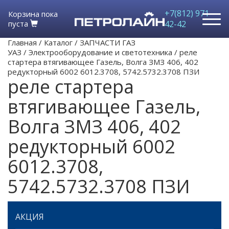
+7(812) 971-
Корзина пока
пуста
42-42
Главная
/
Каталог
/
ЗАПЧАСТИ ГАЗ
УАЗ
/
Электрооборудование и светотехника
/
реле
стартера втягивающее Газель, Волга ЗМЗ 406, 402
редукторный 6002 6012.3708, 5742.5732.3708 ПЗИ
реле стартера
втягивающее Газель,
Волга ЗМЗ 406, 402
редукторный 6002
6012.3708,
5742.5732.3708 ПЗИ
АКЦИЯ