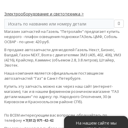
Электрооборудование и светотехника >
Магазин запчастей на Газель "Петролайн" предлагает купить
недорого - плафон освещения подножки ГАЗель ЦМФ, Соболь
ОСВАР - по цене: 420 руб.
В продаже автозапчасти для моделей Газель Некст, Бизнес,
Валдай, Газон NEXT, Волга с двигателями ЗМЗ (405, 402, 406), УМЗ
(4216), Крайслер, Камминс (объемом 2.8, 3.8 литров), Штайер,
Эвотек.
Наша компания является официальным поставщиком
автозапчастей "Газ" в Санкт-Петербурге.
Купить эту запчасть можно как через наш сайт (интернет-
магазин), так и в нашем фирменном розничном магазине "ГАЗ
детали машин" по адресу: пр. Народного Ополчения, 30 (в
Кировском и Красносельском районе СПб).
По ВСЕМ интересующим вас вопросам, обращайтесь по
телефону
+7(812) 971-42-42
На нашем сайте мы