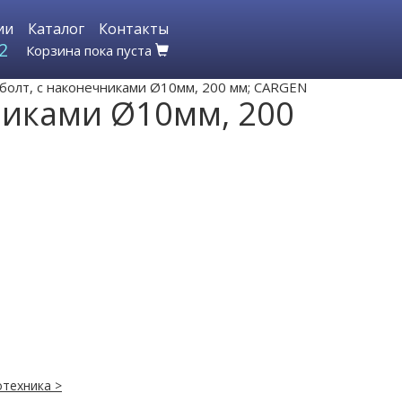
ии
Каталог
Контакты
2
Корзина пока пуста
болт, с наконечниками Ø10мм, 200 мм; CARGEN
никами Ø10мм, 200
техника >