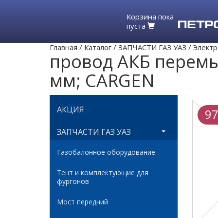
Корзина пока
пуста
Главная
/
Каталог
/
ЗАПЧАСТИ ГАЗ УАЗ
/
Электр
провод АКБ перемы
мм; CARGEN
АКЦИЯ
97
ЗАПЧАСТИ ГАЗ УАЗ
Газобалонное оборудование
Тент и комплектующие для
фургонов
Мост передний