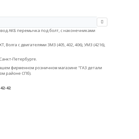
овод АКБ перемычка под болт, с наконечниками
Волга с двигателями ЗМЗ (405, 402, 406), УМЗ (4216),
Санкт-Петербурге.
в нашем фирменном розничном магазине "ГАЗ детали
ом районе СПб).
-42-42