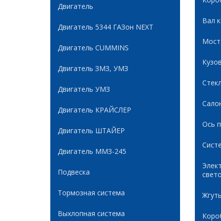
Двигатель
Вал 
Двигатель 5344 ГАЗон NEXT
Мост
Двигатель CUMMINS
Кузов
Двигатель ЗМЗ, УМЗ
Стек
Двигатель УМЗ
Сало
Двигатель КРАЙСЛЕР
Ось 
Двигатель ШТАЙЕР
Сист
Двигатель ММЗ-245
Элек
Подвеска
свет
Тормозная система
Жгуты
Выхлопная система
Коро