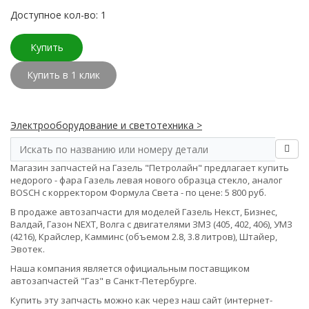
Доступное кол-во: 1
Купить
Купить в 1 клик
Электрооборудование и светотехника >
Магазин запчастей на Газель "Петролайн" предлагает купить
недорого - фара Газель левая нового образца стекло, аналог
BOSCH с корректором Формула Света - по цене: 5 800 руб.
В продаже автозапчасти для моделей Газель Некст, Бизнес,
Валдай, Газон NEXT, Волга с двигателями ЗМЗ (405, 402, 406), УМЗ
(4216), Крайслер, Камминс (объемом 2.8, 3.8 литров), Штайер,
Эвотек.
Наша компания является официальным поставщиком
автозапчастей "Газ" в Санкт-Петербурге.
Купить эту запчасть можно как через наш сайт (интернет-