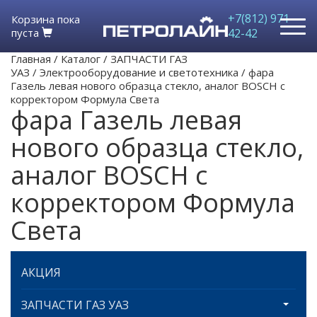
+7(812) 971-
Корзина пока
пуста
42-42
Главная
/
Каталог
/
ЗАПЧАСТИ ГАЗ
УАЗ
/
Электрооборудование и светотехника
/
фара
Газель левая нового образца стекло, аналог BOSCH с
корректором Формула Света
фара Газель левая
нового образца стекло,
аналог BOSCH с
корректором Формула
Света
АКЦИЯ
ЗАПЧАСТИ ГАЗ УАЗ