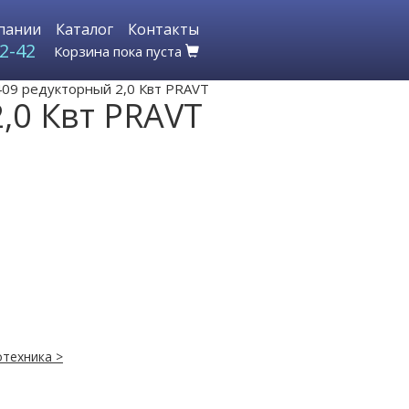
пании
Каталог
Контакты
2-42
Корзина пока пуста
 409 редукторный 2,0 Квт PRAVT
2,0 Квт PRAVT
техника >