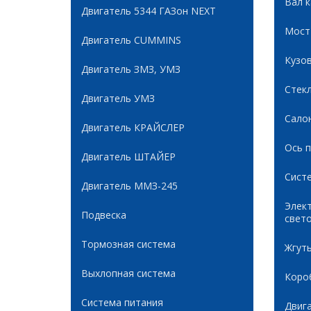
Вал 
Двигатель 5344 ГАЗон NEXT
Мост
Двигатель CUMMINS
Кузов
Двигатель ЗМЗ, УМЗ
Стек
Двигатель УМЗ
Сало
Двигатель КРАЙСЛЕР
Ось 
Двигатель ШТАЙЕР
Сист
Двигатель ММЗ-245
Элек
Подвеска
свет
Тормозная система
Жгуты
Выхлопная система
Коро
Система питания
Двиг