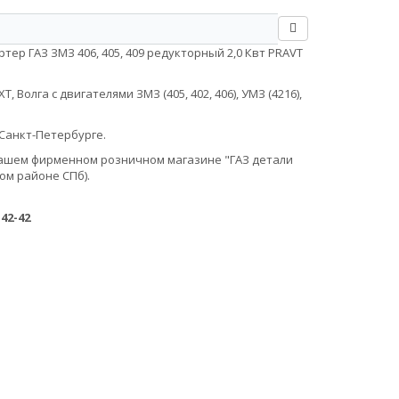
тер ГАЗ ЗМЗ 406, 405, 409 редукторный 2,0 Квт PRAVT
Волга с двигателями ЗМЗ (405, 402, 406), УМЗ (4216),
Санкт-Петербурге.
в нашем фирменном розничном магазине "ГАЗ детали
ом районе СПб).
-42-42