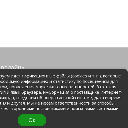
тролайн»
защищены.
уем идентификационные файлы (cookies и т. п.), которые
бходимую информацию и статистику по посещениям для
том, проведения маркетинговых активностей. Это такая
.ru
 тип и язык браузера, информация о поставщике Интернет-
 выхода, сведения об операционной системе, дата и время
ntID и другая. Мы не несем ответственности за способы
kies сторонними поставщиками и поисковыми системами.
Ок