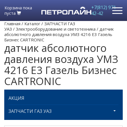
+7(812) 971-
Корзина пока
пуста
42-42
Главная
/
Каталог
/
ЗАПЧАСТИ ГАЗ
УАЗ
/
Электрооборудование и светотехника
/
датчик
абсолютного давления воздуха УМЗ 4216 Е3 Газель
Бизнес CARTRONIC
датчик абсолютного
давления воздуха УМЗ
4216 Е3 Газель Бизнес
CARTRONIC
АКЦИЯ
ЗАПЧАСТИ ГАЗ УАЗ