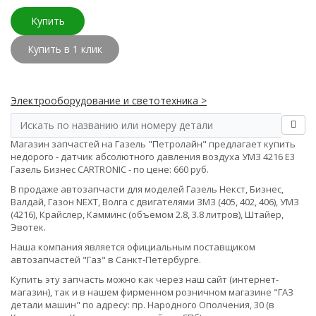
Купить
Купить в 1 клик
Электрооборудование и светотехника >
Магазин запчастей на Газель "Петролайн" предлагает купить
недорого - датчик абсолютного давления воздуха УМЗ 4216 Е3
Газель Бизнес CARTRONIC - по цене: 660 руб.
В продаже автозапчасти для моделей Газель Некст, Бизнес,
Валдай, Газон NEXT, Волга с двигателями ЗМЗ (405, 402, 406), УМЗ
(4216), Крайслер, Камминс (объемом 2.8, 3.8 литров), Штайер,
Эвотек.
Наша компания является официальным поставщиком
автозапчастей "Газ" в Санкт-Петербурге.
Купить эту запчасть можно как через наш сайт (интернет-
магазин), так и в нашем фирменном розничном магазине "ГАЗ
детали машин" по адресу: пр. Народного Ополчения, 30 (в