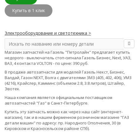
Купить в 1 клик
Электрооборудование и светотехника >
Магазин запчастей на Газель "Петролайн" предлагает купить
недорого - выключатель стоп-сигнала Газель Бизнес, Next, УАЗ,
ВАЗ, 4 контакта VOLTON - по цене: 390 руб.
В продаже автозапчасти для моделей Газель Некст, Бизнес,
Валдай, Газон NEXT, Волга с двигателями ЗМЗ (405, 402, 406), УМЗ
(4216), Крайслер, Камминс (объемом 2.8, 3.8 литров), Штайер,
Эвотек.
Наша компания является официальным поставщиком
автозапчастей "Газ" в Санкт-Петербурге.
Купить эту запчасть можно как через наш сайт (интернет-
магазин), так и в нашем фирменном розничном магазине "ГАЗ
детали машин" по адресу: пр. Народного Ополчения, 30 (в
Кировском и Красносельском районе СПб).