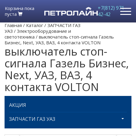
+7(812) 971-
Корзина пока
пуста
42-42
Главная
/
Каталог
/
ЗАПЧАСТИ ГАЗ
УАЗ
/
Электрооборудование и
светотехника
/
выключатель стоп-сигнала Газель
Бизнес, Next, УАЗ, ВАЗ, 4 контакта VOLTON
выключатель стоп-
сигнала Газель Бизнес,
Next, УАЗ, ВАЗ, 4
контакта VOLTON
АКЦИЯ
ЗАПЧАСТИ ГАЗ УАЗ