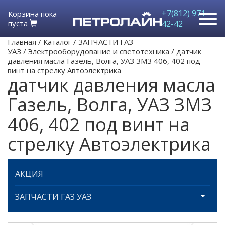
+7(812) 971-
Корзина пока
пуста
42-42
Главная
/
Каталог
/
ЗАПЧАСТИ ГАЗ
УАЗ
/
Электрооборудование и светотехника
/
датчик
давления масла Газель, Волга, УАЗ ЗМЗ 406, 402 под
винт на стрелку Автоэлектрика
датчик давления масла
Газель, Волга, УАЗ ЗМЗ
406, 402 под винт на
стрелку Автоэлектрика
АКЦИЯ
ЗАПЧАСТИ ГАЗ УАЗ