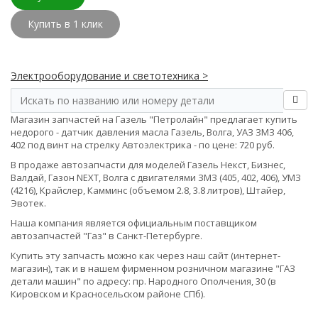
Купить в 1 клик
Электрооборудование и светотехника >
Магазин запчастей на Газель "Петролайн" предлагает купить
недорого - датчик давления масла Газель, Волга, УАЗ ЗМЗ 406,
402 под винт на стрелку Автоэлектрика - по цене: 720 руб.
В продаже автозапчасти для моделей Газель Некст, Бизнес,
Валдай, Газон NEXT, Волга с двигателями ЗМЗ (405, 402, 406), УМЗ
(4216), Крайслер, Камминс (объемом 2.8, 3.8 литров), Штайер,
Эвотек.
Наша компания является официальным поставщиком
автозапчастей "Газ" в Санкт-Петербурге.
Купить эту запчасть можно как через наш сайт (интернет-
магазин), так и в нашем фирменном розничном магазине "ГАЗ
детали машин" по адресу: пр. Народного Ополчения, 30 (в
Кировском и Красносельском районе СПб).