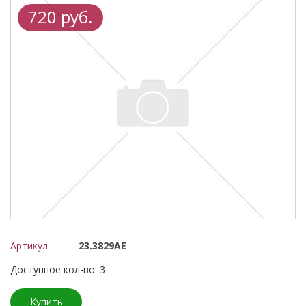
720 руб.
Артикул
23.3829AE
Доступное кол-во: 3
Купить