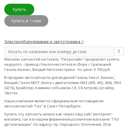
Купить
Купить в 1 клик
Электрооборудование и светотехника >
Магазин запчастей на Газель "Петролайн" предлагает купить
недорого - привод стеклоочистителя в сборе с трапецией
Газель Бизнес, Валдай Автоэлектрика - по цене: 6 700 руб.
В продаже автозапчасти для моделей Газель Некст, Бизнес,
Валдай, Газон NEXT, Волга с двигателями ЗМЗ (405, 402, 406), УМЗ
(4216), Крайслер, Камминс (объемом 2.8, 3.8 литров), Штайер,
Эвотек.
Наша компания является официальным поставщиком
автозапчастей "Газ" в Санкт-Петербурге.
Купить эту запчасть можно как через наш сайт (интернет-
магазин), так и в нашем фирменном розничном магазине "ГАЗ
детали машин" по адресу: пр. Народного Ополчения, 30 (в