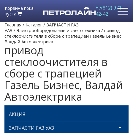
+7(812) 971-
Корзина пока
пуста
42-42
Главная
/
Каталог
/
ЗАПЧАСТИ ГАЗ
УАЗ
/
Электрооборудование и светотехника
/
привод
стеклоочистителя в сборе с трапецией Газель Бизнес,
Валдай Автоэлектрика
привод
стеклоочистителя в
сборе с трапецией
Газель Бизнес, Валдай
Автоэлектрика
АКЦИЯ
ЗАПЧАСТИ ГАЗ УАЗ