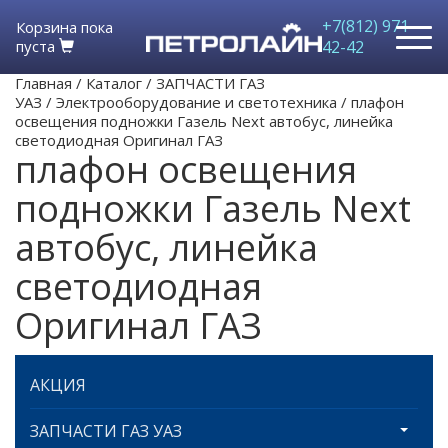
+7(812) 971-
Корзина пока
пуста
42-42
Главная
/
Каталог
/
ЗАПЧАСТИ ГАЗ
УАЗ
/
Электрооборудование и светотехника
/
плафон
освещения подножки Газель Next автобус, линейка
светодиодная Оригинал ГАЗ
плафон освещения
подножки Газель Next
автобус, линейка
светодиодная
Оригинал ГАЗ
АКЦИЯ
ЗАПЧАСТИ ГАЗ УАЗ