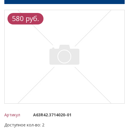
580 руб.
Артикул
А63R42.3714020-01
Доступное кол-во: 2