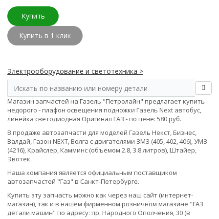
Купить
Купить в 1 клик
Электрооборудование и светотехника >
Магазин запчастей на Газель "Петролайн" предлагает купить
недорого - плафон освещения подножки Газель Next автобус,
линейка светодиодная Оригинал ГАЗ - по цене: 580 руб.
В продаже автозапчасти для моделей Газель Некст, Бизнес,
Валдай, Газон NEXT, Волга с двигателями ЗМЗ (405, 402, 406), УМЗ
(4216), Крайслер, Камминс (объемом 2.8, 3.8 литров), Штайер,
Эвотек.
Наша компания является официальным поставщиком
автозапчастей "Газ" в Санкт-Петербурге.
Купить эту запчасть можно как через наш сайт (интернет-
магазин), так и в нашем фирменном розничном магазине "ГАЗ
детали машин" по адресу: пр. Народного Ополчения, 30 (в