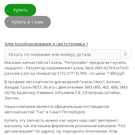
Купить
Купить в 1 клик
Электрооборудование и светотехника >
Магазин запчастей на Газель "Петролайн" предлагает купить
недорого - Регулятор напряжения Газель Next УМЗ А274 EvoTech
разъем 2 pin на генератор 5172.3771 ELTRA - по цене: 1 900 руб.
В продаже автозапчасти для моделей Газель Некст, Бизнес,
Валдай, Газон NEXT, Волга с двигателями ЗМЗ (405, 402, 406), УМЗ
(4216), Крайслер, Камминс (объемом 2.8, 3.8 литров), Штайер,
Эвотек.
Наша компания является официальным поставщиком
автозапчастей "Газ" в Санкт-Петербурге.
Купить эту запчасть можно как через наш сайт (интернет-
магазин), так и в нашем фирменном розничном магазине "ГАЗ
детали машин" по адресу: пр. Народного Ополчения, 30 (в