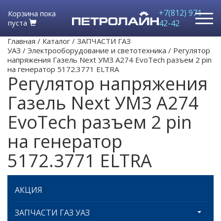
+7(812) 971-
Корзина пока
пуста
42-42
Главная
/
Каталог
/
ЗАПЧАСТИ ГАЗ
УАЗ
/
Электрооборудование и светотехника
/
Регулятор
напряжения Газель Next УМЗ А274 EvoTech разъем 2 pin
на генератор 5172.3771 ELTRA
Регулятор напряжения
Газель Next УМЗ А274
EvoTech разъем 2 pin
на генератор
5172.3771 ELTRA
АКЦИЯ
ЗАПЧАСТИ ГАЗ УАЗ