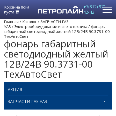
+7(812) 971-
Корзина пока
пуста
42-42
Главная
/
Каталог
/
ЗАПЧАСТИ ГАЗ
УАЗ
/
Электрооборудование и светотехника
/
фонарь
габаритный светодиодный желтый 12В/24В 90.3731-00
ТехАвтоСвет
фонарь габаритный
светодиодный желтый
12В/24В 90.3731-00
ТехАвтоСвет
АКЦИЯ
ЗАПЧАСТИ ГАЗ УАЗ