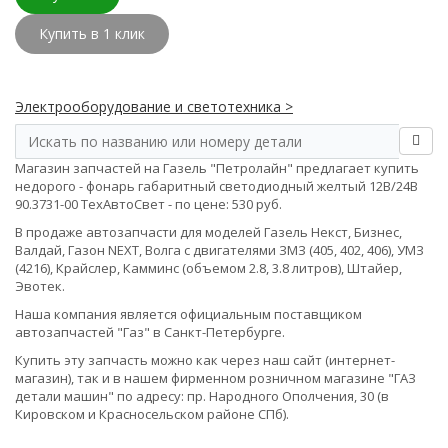
Купить в 1 клик
Электрооборудование и светотехника >
Магазин запчастей на Газель "Петролайн" предлагает купить
недорого - фонарь габаритный светодиодный желтый 12В/24В
90.3731-00 ТехАвтоСвет - по цене: 530 руб.
В продаже автозапчасти для моделей Газель Некст, Бизнес,
Валдай, Газон NEXT, Волга с двигателями ЗМЗ (405, 402, 406), УМЗ
(4216), Крайслер, Камминс (объемом 2.8, 3.8 литров), Штайер,
Эвотек.
Наша компания является официальным поставщиком
автозапчастей "Газ" в Санкт-Петербурге.
Купить эту запчасть можно как через наш сайт (интернет-
магазин), так и в нашем фирменном розничном магазине "ГАЗ
детали машин" по адресу: пр. Народного Ополчения, 30 (в
Кировском и Красносельском районе СПб).