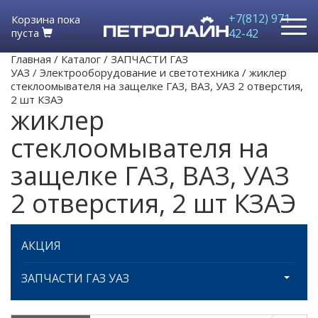
+7(812) 971-
Корзина пока
пуста
42-42
Главная
/
Каталог
/
ЗАПЧАСТИ ГАЗ
УАЗ
/
Электрооборудование и светотехника
/
жиклер
стеклоомывателя на защелке ГАЗ, ВАЗ, УАЗ 2 отверстия,
2 шт КЗАЭ
жиклер
стеклоомывателя на
защелке ГАЗ, ВАЗ, УАЗ
2 отверстия, 2 шт КЗАЭ
АКЦИЯ
ЗАПЧАСТИ ГАЗ УАЗ