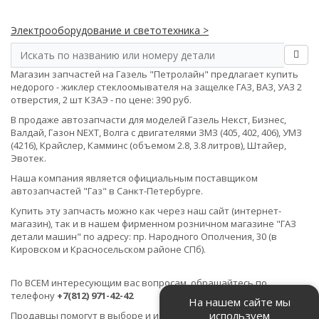
Электрооборудование и светотехника >
Магазин запчастей на Газель "Петролайн" предлагает купить
недорого - жиклер стеклоомывателя на защелке ГАЗ, ВАЗ, УАЗ 2
отверстия, 2 шт КЗАЭ - по цене: 390 руб.
В продаже автозапчасти для моделей Газель Некст, Бизнес,
Валдай, Газон NEXT, Волга с двигателями ЗМЗ (405, 402, 406), УМЗ
(4216), Крайслер, Камминс (объемом 2.8, 3.8 литров), Штайер,
Эвотек.
Наша компания является официальным поставщиком
автозапчастей "Газ" в Санкт-Петербурге.
Купить эту запчасть можно как через наш сайт (интернет-
магазин), так и в нашем фирменном розничном магазине "ГАЗ
детали машин" по адресу: пр. Народного Ополчения, 30 (в
Кировском и Красносельском районе СПб).
По ВСЕМ интересующим вас вопросам, обращайтесь по
телефону
+7(812) 971-42-42
На нашем сайте мы
используем
Продавцы помогут в выборе и идентификации товара.