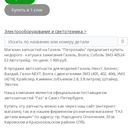
Купить в 1 клик
Электрооборудование и светотехника >
Магазин запчастей на Газель "Петролайн" предлагает купить
недорого - катушка зажигания Газель, Волга, Соболь ЗМЗ 40524
Е3 Автотрейд - по цене: 1 900 руб.
В продаже автозапчасти для моделей Газель Некст, Бизнес,
Валдай, Газон NEXT, Волга с двигателями ЗМЗ (405, 402, 406), УМЗ
(4216), Крайслер, Камминс (объемом 2.8, 3.8 литров), Штайер,
Эвотек.
Наша компания является официальным поставщиком
автозапчастей "Газ" в Санкт-Петербурге.
Купить эту запчасть можно как через наш сайт (интернет-
магазин), так и в нашем фирменном розничном магазине "ГАЗ
детали машин" по адресу: пр. Народного Ополчения, 30 (в
Кировском и Красносельском районе СПб).