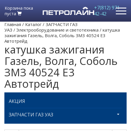
+7(812) 971-
Корзина пока
пуста
42-42
Главная
/
Каталог
/
ЗАПЧАСТИ ГАЗ
УАЗ
/
Электрооборудование и светотехника
/
катушка
зажигания Газель, Волга, Соболь ЗМЗ 40524 Е3
Автотрейд
катушка зажигания
Газель, Волга, Соболь
ЗМЗ 40524 Е3
Автотрейд
АКЦИЯ
ЗАПЧАСТИ ГАЗ УАЗ