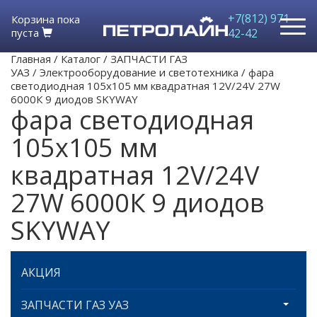
+7(812) 971-
Корзина пока
пуста
42-42
Главная
/
Каталог
/
ЗАПЧАСТИ ГАЗ
УАЗ
/
Электрооборудование и светотехника
/
фара
светодиодная 105х105 мм квадратная 12V/24V 27W
6000К 9 диодов SKYWAY
фара светодиодная
105х105 мм
квадратная 12V/24V
27W 6000К 9 диодов
SKYWAY
АКЦИЯ
ЗАПЧАСТИ ГАЗ УАЗ