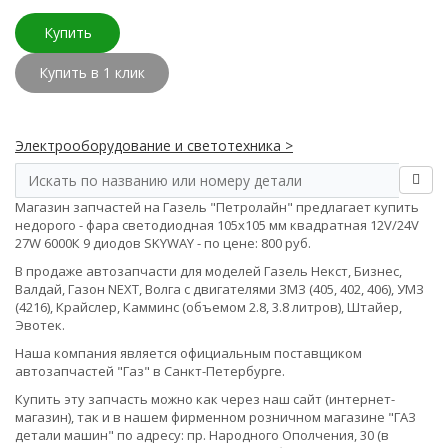
Купить
Купить в 1 клик
Электрооборудование и светотехника >
Магазин запчастей на Газель "Петролайн" предлагает купить
недорого - фара светодиодная 105х105 мм квадратная 12V/24V
27W 6000К 9 диодов SKYWAY - по цене: 800 руб.
В продаже автозапчасти для моделей Газель Некст, Бизнес,
Валдай, Газон NEXT, Волга с двигателями ЗМЗ (405, 402, 406), УМЗ
(4216), Крайслер, Камминс (объемом 2.8, 3.8 литров), Штайер,
Эвотек.
Наша компания является официальным поставщиком
автозапчастей "Газ" в Санкт-Петербурге.
Купить эту запчасть можно как через наш сайт (интернет-
магазин), так и в нашем фирменном розничном магазине "ГАЗ
детали машин" по адресу: пр. Народного Ополчения, 30 (в