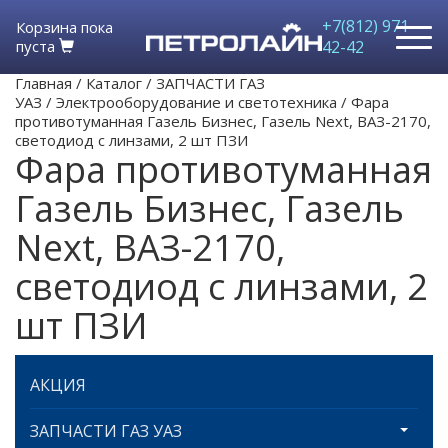
+7(812) 971-
Корзина пока
пуста
42-42
Главная
/
Каталог
/
ЗАПЧАСТИ ГАЗ
УАЗ
/
Электрооборудование и светотехника
/
Фара
противотуманная Газель Бизнес, Газель Next, ВАЗ-2170,
светодиод с линзами, 2 шт ПЗИ
Фара противотуманная
Газель Бизнес, Газель
Next, ВАЗ-2170,
светодиод с линзами, 2
шт ПЗИ
АКЦИЯ
ЗАПЧАСТИ ГАЗ УАЗ