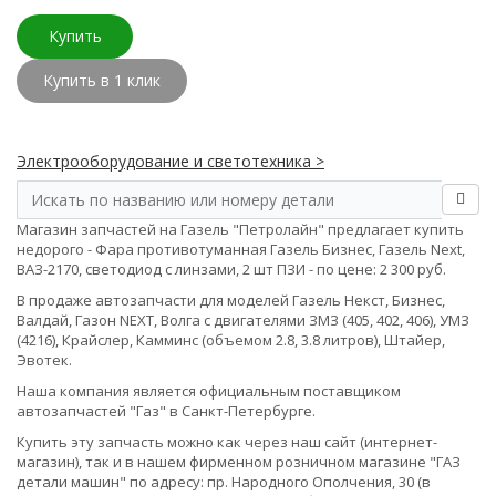
Купить
Купить в 1 клик
Электрооборудование и светотехника >
Магазин запчастей на Газель "Петролайн" предлагает купить
недорого - Фара противотуманная Газель Бизнес, Газель Next,
ВАЗ-2170, светодиод с линзами, 2 шт ПЗИ - по цене: 2 300 руб.
В продаже автозапчасти для моделей Газель Некст, Бизнес,
Валдай, Газон NEXT, Волга с двигателями ЗМЗ (405, 402, 406), УМЗ
(4216), Крайслер, Камминс (объемом 2.8, 3.8 литров), Штайер,
Эвотек.
Наша компания является официальным поставщиком
автозапчастей "Газ" в Санкт-Петербурге.
Купить эту запчасть можно как через наш сайт (интернет-
магазин), так и в нашем фирменном розничном магазине "ГАЗ
детали машин" по адресу: пр. Народного Ополчения, 30 (в