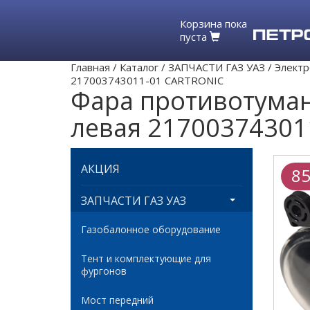
Корзина пока
пуста
Главная
/
Каталог
/
ЗАПЧАСТИ ГАЗ УАЗ
/
Электр
217003743011-01 CARTRONIC
Фара противотуманн
левая 21700374301
АКЦИЯ
85
ЗАПЧАСТИ ГАЗ УАЗ
Газобалонное оборудование
Тент и комплектующие для
фургонов
Мост передний