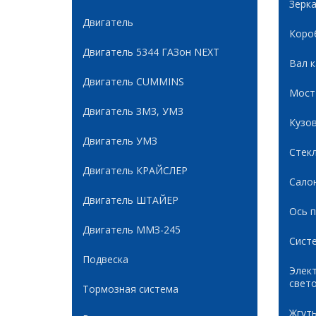
Зерк
Двигатель
Коро
Двигатель 5344 ГАЗон NEXT
Вал 
Двигатель CUMMINS
Мост
Двигатель ЗМЗ, УМЗ
Кузов
Двигатель УМЗ
Стек
Двигатель КРАЙСЛЕР
Сало
Двигатель ШТАЙЕР
Ось 
Двигатель ММЗ-245
Сист
Подвеска
Элек
свет
Тормозная система
Жгуты