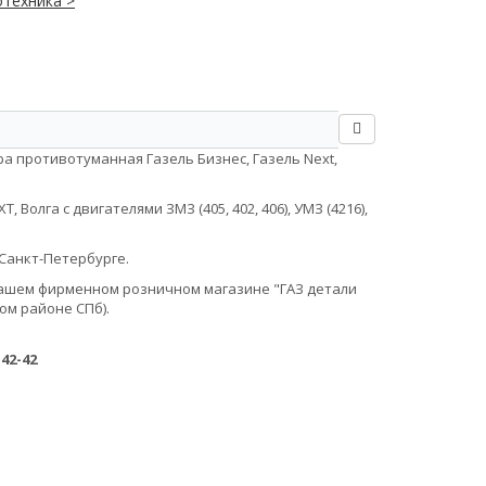
техника >
а противотуманная Газель Бизнес, Газель Next,
Волга с двигателями ЗМЗ (405, 402, 406), УМЗ (4216),
Санкт-Петербурге.
в нашем фирменном розничном магазине "ГАЗ детали
ом районе СПб).
-42-42