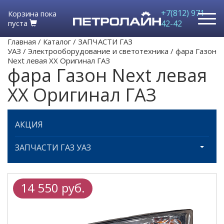
+7(812) 971-
Корзина пока
пуста
42-42
Главная
/
Каталог
/
ЗАПЧАСТИ ГАЗ
УАЗ
/
Электрооборудование и светотехника
/
фара Газон
Next левая ХХ Оригинал ГАЗ
фара Газон Next левая
ХХ Оригинал ГАЗ
АКЦИЯ
ЗАПЧАСТИ ГАЗ УАЗ
14 550 руб.