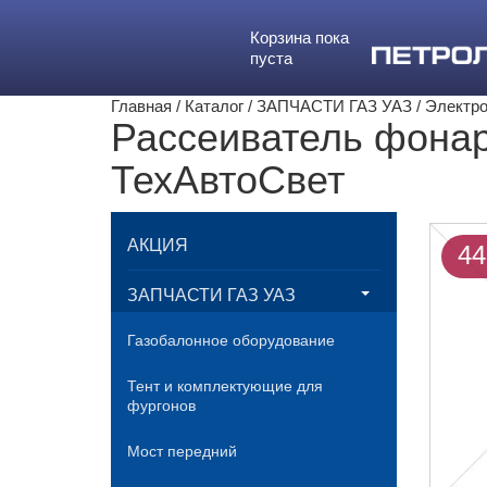
Корзина пока
пуста
Главная
/
Каталог
/
ЗАПЧАСТИ ГАЗ УАЗ
/
Электр
ТехАвтоСвет
Рассеиватель фона
образца ТехАвтоСв
АКЦИЯ
44
ЗАПЧАСТИ ГАЗ УАЗ
Газобалонное оборудование
Тент и комплектующие для
фургонов
Мост передний