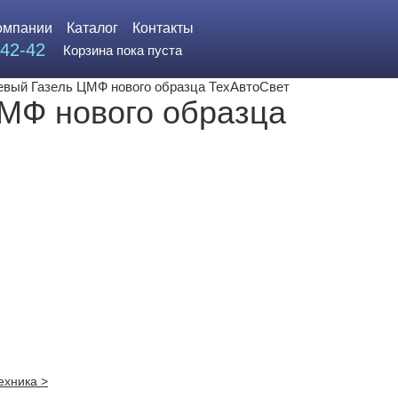
пании
Каталог
Контакты
42-42
Корзина пока пуста
его левый Газель ЦМФ нового образца
 ЦМФ нового