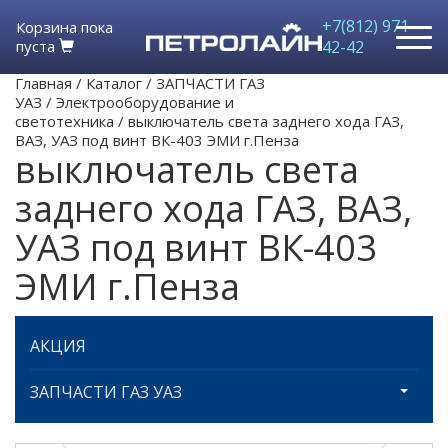
+7(812) 971-
Корзина пока
пуста
42-42
Главная
/
Каталог
/
ЗАПЧАСТИ ГАЗ
УАЗ
/
Электрооборудование и
светотехника
/
выключатель света заднего хода ГАЗ,
ВАЗ, УАЗ под винт ВК-403 ЭМИ г.Пенза
выключатель света
заднего хода ГАЗ, ВАЗ,
УАЗ под винт ВК-403
ЭМИ г.Пенза
АКЦИЯ
ЗАПЧАСТИ ГАЗ УАЗ