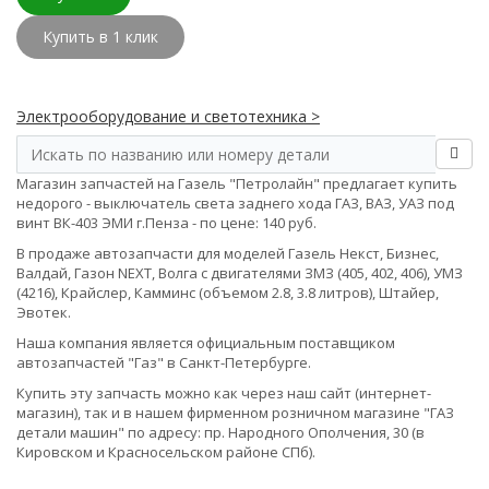
Купить в 1 клик
Электрооборудование и светотехника >
Магазин запчастей на Газель "Петролайн" предлагает купить
недорого - выключатель света заднего хода ГАЗ, ВАЗ, УАЗ под
винт ВК-403 ЭМИ г.Пенза - по цене: 140 руб.
В продаже автозапчасти для моделей Газель Некст, Бизнес,
Валдай, Газон NEXT, Волга с двигателями ЗМЗ (405, 402, 406), УМЗ
(4216), Крайслер, Камминс (объемом 2.8, 3.8 литров), Штайер,
Эвотек.
Наша компания является официальным поставщиком
автозапчастей "Газ" в Санкт-Петербурге.
Купить эту запчасть можно как через наш сайт (интернет-
магазин), так и в нашем фирменном розничном магазине "ГАЗ
детали машин" по адресу: пр. Народного Ополчения, 30 (в
Кировском и Красносельском районе СПб).