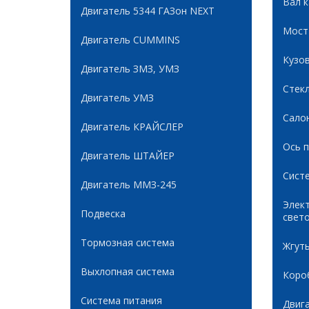
Вал 
Двигатель 5344 ГАЗон NEXT
Мост
Двигатель CUMMINS
Кузов
Двигатель ЗМЗ, УМЗ
Стек
Двигатель УМЗ
Сало
Двигатель КРАЙСЛЕР
Ось 
Двигатель ШТАЙЕР
Сист
Двигатель ММЗ-245
Элек
Подвеска
свет
Тормозная система
Жгуты
Выхлопная система
Коро
Система питания
Двиг