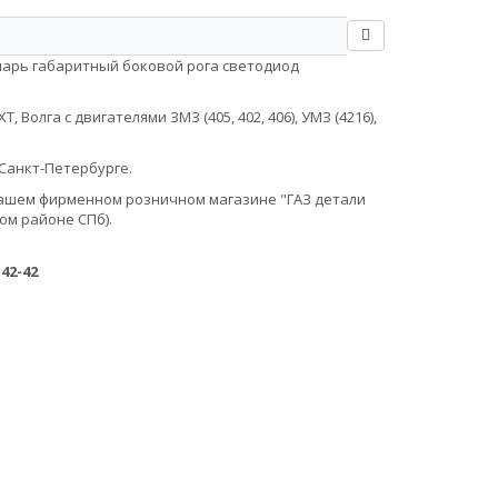
онарь габаритный боковой рога светодиод
Волга с двигателями ЗМЗ (405, 402, 406), УМЗ (4216),
Санкт-Петербурге.
в нашем фирменном розничном магазине "ГАЗ детали
ом районе СПб).
-42-42