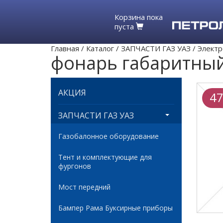
Корзина пока
пуста
Главная
/
Каталог
/
ЗАПЧАСТИ ГАЗ УАЗ
/
Электр
фонарь габаритны
АКЦИЯ
47
ЗАПЧАСТИ ГАЗ УАЗ
Газобалонное оборудование
Тент и комплектующие для
фургонов
Мост передний
Бампер Рама Буксирные приборы