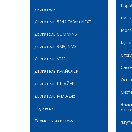
Коро
Двигатель
Вал 
Двигатель 5344 ГАЗон NEXT
Мост
Двигатель CUMMINS
Кузов
Двигатель ЗМЗ, УМЗ
Стек
Двигатель УМЗ
Сало
Двигатель КРАЙСЛЕР
Ось 
Двигатель ШТАЙЕР
Сист
Двигатель ММЗ-245
Элек
Подвеска
свет
Тормозная система
Жгуты