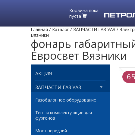
Корзина пока
пуста
Главная
/
Каталог
/
ЗАПЧАСТИ ГАЗ УАЗ
/
Электр
Вязники
фонарь габаритны
Евросвет Вязники
АКЦИЯ
65
ЗАПЧАСТИ ГАЗ УАЗ
Газобалонное оборудование
Тент и комплектующие для
фургонов
Мост передний