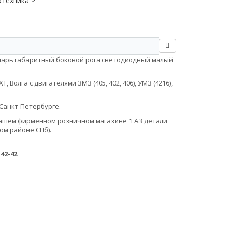
техника >
онарь габаритный боковой рога светодиодный малый
Волга с двигателями ЗМЗ (405, 402, 406), УМЗ (4216),
Санкт-Петербурге.
в нашем фирменном розничном магазине "ГАЗ детали
ом районе СПб).
-42-42