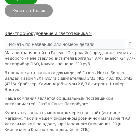
Купить в 1 клик
Электрооборудование и светотехника >
Магазин запчастей на Газель "Петролайн" предлагает купить
недорого - Реле стеклоочистителя Волга 931.3747 аналог 721.3777
Автоприбор ОАО, Калуга - по цене: 330 руб.
В продаже автозапчасти для моделей Газель Некст, Бизнес,
Валдай, Газон NEXT, Волга с двигателями ЗМЗ (405, 402, 406), УМЗ
(4216), Крайслер, Камминс (объемом 2.8, 3.8 литров), Штайер,
Эвотек.
Наша компания является официальным поставщиком
автозапчастей "Газ" в Санкт-Петербурге.
Купить эту запчасть можно как через наш сайт (интернет-
магазин), так и в нашем фирменном розничном магазине "ГАЗ
детали машин" по адресу: пр. Народного Ополчения, 30 (в
Кировском и Красносельском районе СПб).