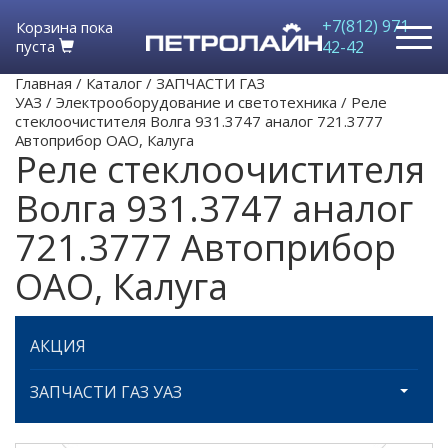
+7(812) 971-
Корзина пока
пуста
42-42
Главная
/
Каталог
/
ЗАПЧАСТИ ГАЗ
УАЗ
/
Электрооборудование и светотехника
/
Реле
стеклоочистителя Волга 931.3747 аналог 721.3777
Автоприбор ОАО, Калуга
Реле стеклоочистителя
Волга 931.3747 аналог
721.3777 Автоприбор
ОАО, Калуга
АКЦИЯ
ЗАПЧАСТИ ГАЗ УАЗ