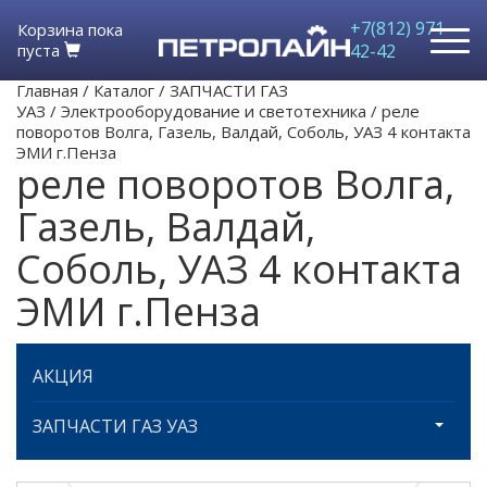
+7(812) 971-
Корзина пока
пуста
42-42
Главная
/
Каталог
/
ЗАПЧАСТИ ГАЗ
УАЗ
/
Электрооборудование и светотехника
/
реле
поворотов Волга, Газель, Валдай, Соболь, УАЗ 4 контакта
ЭМИ г.Пенза
реле поворотов Волга,
Газель, Валдай,
Соболь, УАЗ 4 контакта
ЭМИ г.Пенза
АКЦИЯ
ЗАПЧАСТИ ГАЗ УАЗ