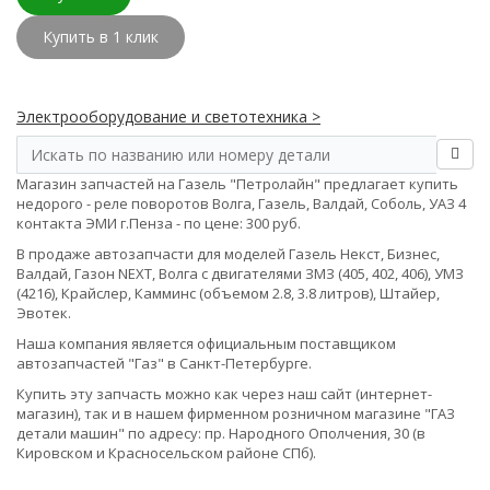
Купить в 1 клик
Электрооборудование и светотехника >
Магазин запчастей на Газель "Петролайн" предлагает купить
недорого - реле поворотов Волга, Газель, Валдай, Соболь, УАЗ 4
контакта ЭМИ г.Пенза - по цене: 300 руб.
В продаже автозапчасти для моделей Газель Некст, Бизнес,
Валдай, Газон NEXT, Волга с двигателями ЗМЗ (405, 402, 406), УМЗ
(4216), Крайслер, Камминс (объемом 2.8, 3.8 литров), Штайер,
Эвотек.
Наша компания является официальным поставщиком
автозапчастей "Газ" в Санкт-Петербурге.
Купить эту запчасть можно как через наш сайт (интернет-
магазин), так и в нашем фирменном розничном магазине "ГАЗ
детали машин" по адресу: пр. Народного Ополчения, 30 (в
Кировском и Красносельском районе СПб).