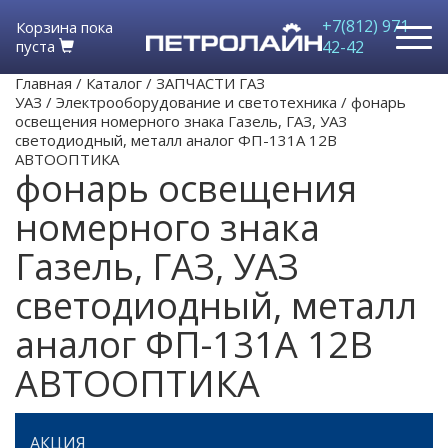
+7(812) 971-
Корзина пока
пуста
42-42
Главная
/
Каталог
/
ЗАПЧАСТИ ГАЗ
УАЗ
/
Электрооборудование и светотехника
/
фонарь
освещения номерного знака Газель, ГАЗ, УАЗ
светодиодный, металл аналог ФП-131А 12В
АВТООПТИКА
фонарь освещения
номерного знака
Газель, ГАЗ, УАЗ
светодиодный, металл
аналог ФП-131А 12В
АВТООПТИКА
АКЦИЯ