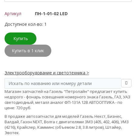
Артикул
ПН-1-01-02 LED
Доступное кол-во: 1
Купить
Купить в 1 клик
Электрооборудование и светотехника >
Магазин запчастей на Газель "Петролайн" предлагает купить
недорого - фонарь освещения номерного знака Газель, ГАЗ, УАЗ
светодиодный, металл аналог ФП-131А 12В АВТООПТИКА - по
цене: 720 руб.
В продаже автозапчасти для моделей Газель Некст, Бизнес,
Валдай, Газон NEXT, Волга с двигателями ЗМЗ (405, 402, 406), УМЗ
(4216), Крайслер, Камминс (объемом 2.8, 3.8 литров), Штайер,
Эвотек.