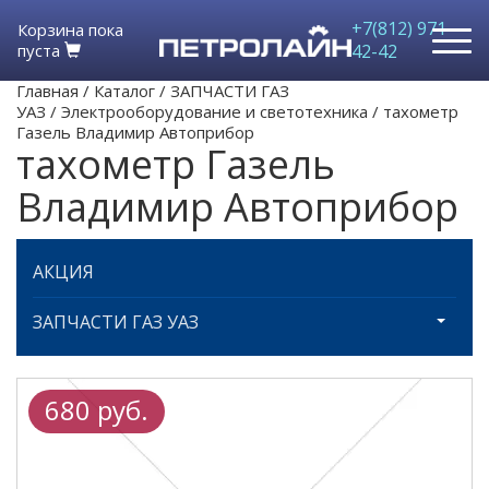
+7(812) 971-
Корзина пока
пуста
42-42
Главная
/
Каталог
/
ЗАПЧАСТИ ГАЗ
УАЗ
/
Электрооборудование и светотехника
/
тахометр
Газель Владимир Автоприбор
тахометр Газель
Владимир Автоприбор
АКЦИЯ
ЗАПЧАСТИ ГАЗ УАЗ
680 руб.