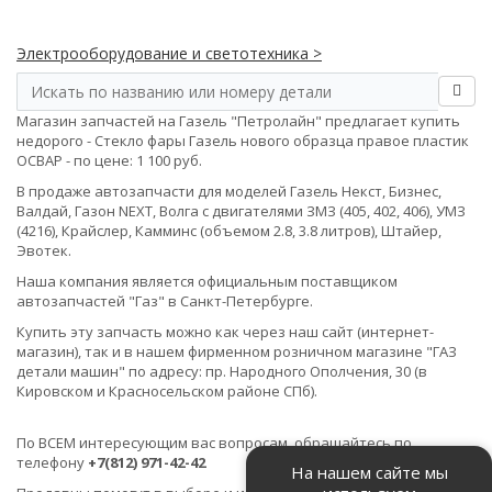
Электрооборудование и светотехника >
Магазин запчастей на Газель "Петролайн" предлагает купить
недорого - Стекло фары Газель нового образца правое пластик
ОСВАР - по цене: 1 100 руб.
В продаже автозапчасти для моделей Газель Некст, Бизнес,
Валдай, Газон NEXT, Волга с двигателями ЗМЗ (405, 402, 406), УМЗ
(4216), Крайслер, Камминс (объемом 2.8, 3.8 литров), Штайер,
Эвотек.
Наша компания является официальным поставщиком
автозапчастей "Газ" в Санкт-Петербурге.
Купить эту запчасть можно как через наш сайт (интернет-
магазин), так и в нашем фирменном розничном магазине "ГАЗ
детали машин" по адресу: пр. Народного Ополчения, 30 (в
Кировском и Красносельском районе СПб).
По ВСЕМ интересующим вас вопросам, обращайтесь по
телефону
+7(812) 971-42-42
На нашем сайте мы