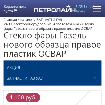
+7(812) 971-
Корзина пока
пуста
42-42
Главная
/
Каталог
/
ЗАПЧАСТИ ГАЗ
УАЗ
/
Электрооборудование и светотехника
/
Стекло
фары Газель нового образца правое пластик ОСВАР
Стекло фары Газель
нового образца правое
пластик ОСВАР
АКЦИЯ
ЗАПЧАСТИ ГАЗ УАЗ
1 100 руб.