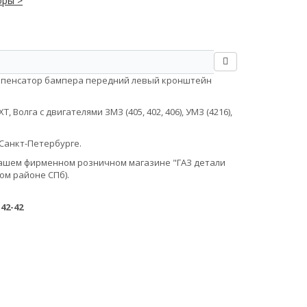
оры >
компенсатор бампера передний левый кронштейн
Волга с двигателями ЗМЗ (405, 402, 406), УМЗ (4216),
Санкт-Петербурге.
в нашем фирменном розничном магазине "ГАЗ детали
ом районе СПб).
-42-42