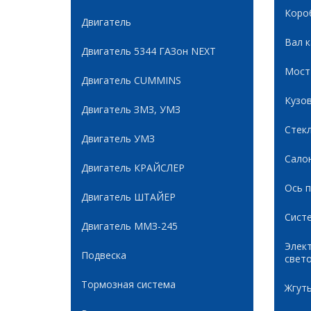
Коро
Двигатель
Вал 
Двигатель 5344 ГАЗон NEXT
Мост
Двигатель CUMMINS
Кузов
Двигатель ЗМЗ, УМЗ
Стек
Двигатель УМЗ
Сало
Двигатель КРАЙСЛЕР
Ось 
Двигатель ШТАЙЕР
Сист
Двигатель ММЗ-245
Элек
Подвеска
свет
Тормозная система
Жгуты