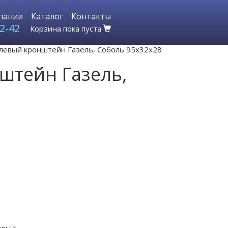
пании
Каталог
Контакты
2-42
Корзина пока пуста
левый кронштейн Газель, Соболь 95х32х28
штейн Газель,