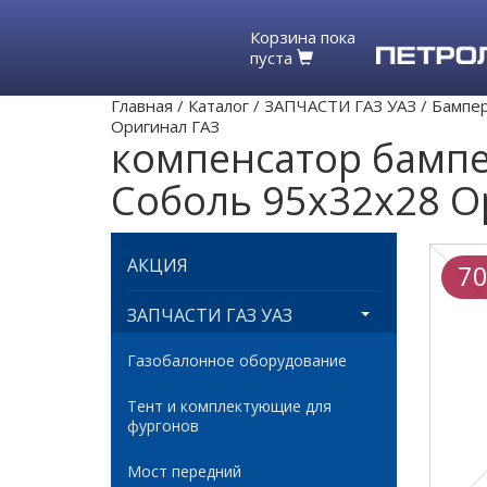
Корзина пока
пуста
Главная
/
Каталог
/
ЗАПЧАСТИ ГАЗ УАЗ
/
Бампер
Оригинал ГАЗ
компенсатор бампе
Соболь 95х32х28 О
АКЦИЯ
70
ЗАПЧАСТИ ГАЗ УАЗ
Газобалонное оборудование
Тент и комплектующие для
фургонов
Мост передний