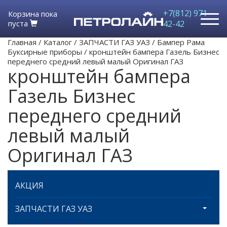
+7(812) 971-
Корзина пока
пуста
42-42
Главная
/
Каталог
/
ЗАПЧАСТИ ГАЗ УАЗ
/
Бампер Рама
Буксирные приборы
/
кронштейн бампера Газель Бизнес
переднего средний левый малый Оригинал ГАЗ
кронштейн бампера
Газель Бизнес
переднего средний
левый малый
Оригинал ГАЗ
АКЦИЯ
ЗАПЧАСТИ ГАЗ УАЗ