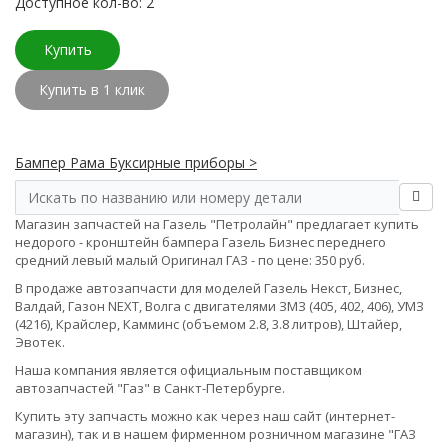
Доступное кол-во: 2
Купить
Купить в 1 клик
Бампер Рама Буксирные приборы >
Магазин запчастей на Газель "Петролайн" предлагает купить
недорого - кронштейн бампера Газель Бизнес переднего
средний левый малый Оригинал ГАЗ - по цене: 350 руб.
В продаже автозапчасти для моделей Газель Некст, Бизнес,
Валдай, Газон NEXT, Волга с двигателями ЗМЗ (405, 402, 406), УМЗ
(4216), Крайслер, Камминс (объемом 2.8, 3.8 литров), Штайер,
Эвотек.
Наша компания является официальным поставщиком
автозапчастей "Газ" в Санкт-Петербурге.
Купить эту запчасть можно как через наш сайт (интернет-
магазин), так и в нашем фирменном розничном магазине "ГАЗ