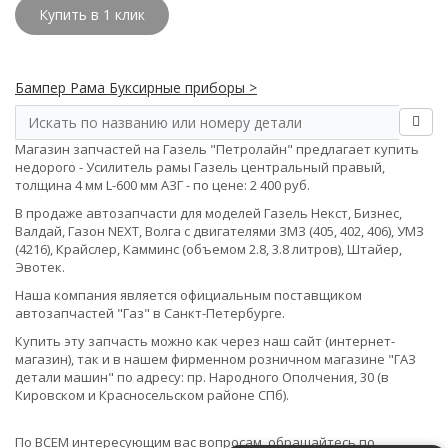
Купить в 1 клик
Бампер Рама Буксирные приборы >
Магазин запчастей на Газель "Петролайн" предлагает купить
недорого - Усилитель рамы Газель центральный правый,
толщина 4 мм L-600 мм АЗГ - по цене: 2 400 руб.
В продаже автозапчасти для моделей Газель Некст, Бизнес,
Валдай, Газон NEXT, Волга с двигателями ЗМЗ (405, 402, 406), УМЗ
(4216), Крайслер, Камминс (объемом 2.8, 3.8 литров), Штайер,
Эвотек.
Наша компания является официальным поставщиком
автозапчастей "Газ" в Санкт-Петербурге.
Купить эту запчасть можно как через наш сайт (интернет-
магазин), так и в нашем фирменном розничном магазине "ГАЗ
детали машин" по адресу: пр. Народного Ополчения, 30 (в
Кировском и Красносельском районе СПб).
По ВСЕМ интересующим вас вопросам, обращайтесь по