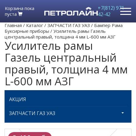
+7(812) 971-
Корзина пока
пуста
42-42
Главная
/
Каталог
/
ЗАПЧАСТИ ГАЗ УАЗ
/
Бампер Рама
Буксирные приборы
/
Усилитель рамы Газель
центральный правый, толщина 4 мм L-600 мм АЗГ
Усилитель рамы
Газель центральный
правый, толщина 4 мм
L-600 мм АЗГ
АКЦИЯ
ЗАПЧАСТИ ГАЗ УАЗ