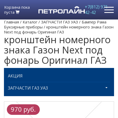
+7(812) 971-
Корзина пока
пуста
42-42
Главная
/
Каталог
/
ЗАПЧАСТИ ГАЗ УАЗ
/
Бампер Рама
Буксирные приборы
/
кронштейн номерного знака Газон
Next под фонарь Оригинал ГАЗ
кронштейн номерного
знака Газон Next под
фонарь Оригинал ГАЗ
АКЦИЯ
ЗАПЧАСТИ ГАЗ УАЗ
970 руб.