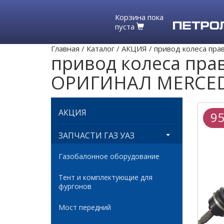
Корзина пока
пуста
Главная
/
Каталог
/
АКЦИЯ
/
привод колеса пра
привод колеса пра
ОРИГИНАЛ MERCEDES
АКЦИЯ
95
ЗАПЧАСТИ ГАЗ УАЗ
Газобалонное оборудование
Тент и комплектующие для
фургонов
Мост передний