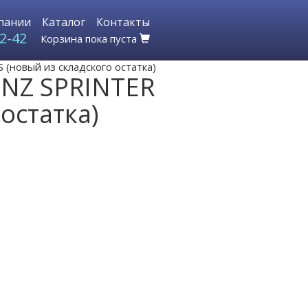
пании
Каталог
Контакты
2-42
Корзина пока пуста
новый из складского остатка)
ENZ SPRINTER
остатка)