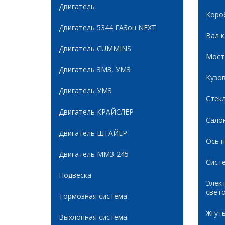
Двигатель
Коро
Двигатель 5344 ГАЗон NEXT
Вал 
Двигатель CUMMINS
Мост
Двигатель ЗМЗ, УМЗ
Кузов
Двигатель УМЗ
Стек
Двигатель КРАЙСЛЕР
Сало
Двигатель ШТАЙЕР
Ось 
Двигатель ММЗ-245
Сист
Подвеска
Элек
свет
Тормозная система
Жгуты
Выхлопная система