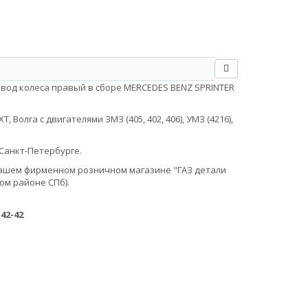
ивод колеса правый в сборе MERCEDES BENZ SPRINTER
Волга с двигателями ЗМЗ (405, 402, 406), УМЗ (4216),
Санкт-Петербурге.
в нашем фирменном розничном магазине "ГАЗ детали
ом районе СПб).
-42-42