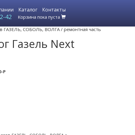
пании
Каталог
Контакты
2-42
Корзина пока пуста
гов ГАЗЕЛЬ, СОБОЛЬ, ВОЛГА
/
ремонтная часть
г Газель Next
0-P