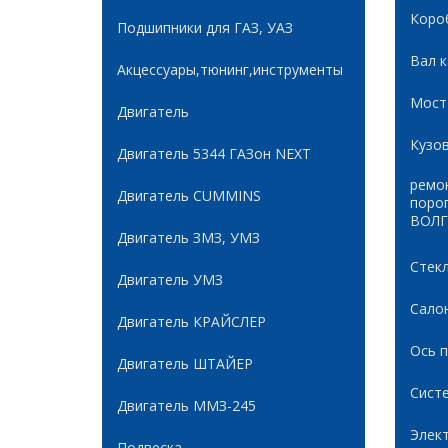
Коро
Подшипники для ГАЗ, УАЗ
Вал 
Акцессуары,тюнинг,инструменты
Мост
Двигатель
Кузов
Двигатель 5344 ГАЗон NEXT
ремон
Двигатель CUMMINS
поро
ВОЛГ
Двигатель ЗМЗ, УМЗ
Стек
Двигатель УМЗ
Сало
Двигатель КРАЙСЛЕР
Ось 
Двигатель ШТАЙЕР
Сист
Двигатель ММЗ-245
Элек
Подвеска