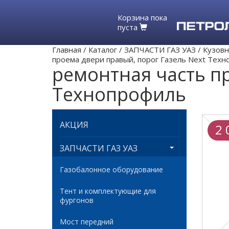
Корзина пока
пуста
Главная
/
Каталог
/
ЗАПЧАСТИ ГАЗ УАЗ
/
Кузовн
проема двери правый, порог Газель Next Тех
ремонтная часть п
Технопрофиль
АКЦИЯ
2 
ЗАПЧАСТИ ГАЗ УАЗ
Газобалонное оборудование
Тент и комплектующие для
фургонов
Мост передний